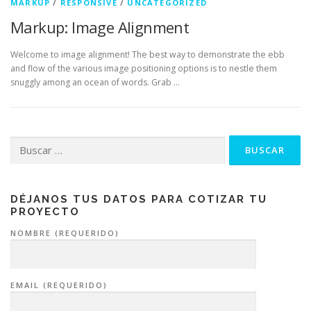
MARKUP
/
RESPONSIVE
/
UNCATEGORIZED
Markup: Image Alignment
Welcome to image alignment! The best way to demonstrate the ebb
and flow of the various image positioning options is to nestle them
snuggly among an ocean of words. Grab …
Buscar:
DÉJANOS TUS DATOS PARA COTIZAR TU
PROYECTO
NOMBRE (REQUERIDO)
EMAIL (REQUERIDO)