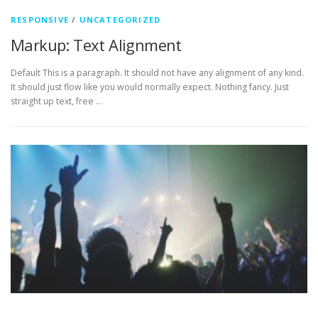
RESPONSIVE
/
UNCATEGORIZED
Markup: Text Alignment
Default This is a paragraph. It should not have any alignment of any kind.
It should just flow like you would normally expect. Nothing fancy. Just
straight up text, free …