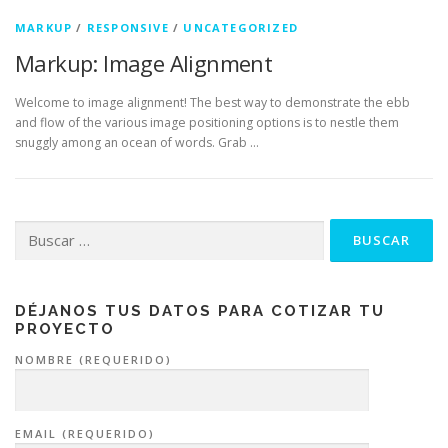
MARKUP
/
RESPONSIVE
/
UNCATEGORIZED
Markup: Image Alignment
Welcome to image alignment! The best way to demonstrate the ebb
and flow of the various image positioning options is to nestle them
snuggly among an ocean of words. Grab …
Buscar:
DÉJANOS TUS DATOS PARA COTIZAR TU
PROYECTO
NOMBRE (REQUERIDO)
EMAIL (REQUERIDO)