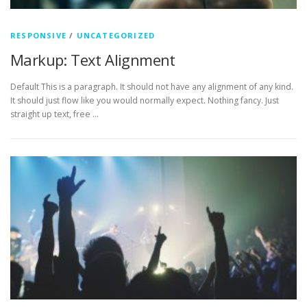
RESPONSIVE
/
UNCATEGORIZED
Markup: Text Alignment
Default This is a paragraph. It should not have any alignment of any kind.
It should just flow like you would normally expect. Nothing fancy. Just
straight up text, free …